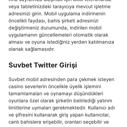
veya tabletinizdeki tarayıcıya mevcut işletme
adresinizi girin. Mobil uygulama indirmenin
öncelikli faydası, bahis şirketi adresinizi
değiştirmeniz durumunda, indirilen mobil
uygulamanın güncellemeleri otomatik olarak
alması ve oyuna istediğiniz yerden katılmanıza
olanak sağlamasıdır.
Suvbet Twitter Girişi
Suvbet mobil adresinden para çekmek isteyen
casino severlerin öncelikle üyelik işlemini
tamamlamaları ve oynamayı düşündükleri
oyunlara özel olarak şirketin belirlediği yatırım
limitlerine uymaları gerekmektedir. Kullanıcı adı
ve şifresini kullanarak giriş yapan kullanıcılar,
canlı bahislere erişebilir, oranları seçebilir ve