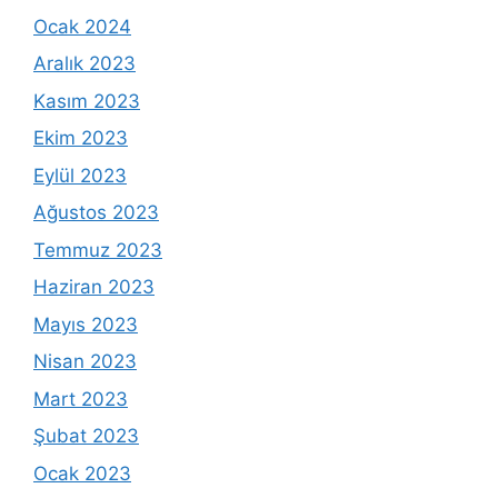
Ocak 2024
Aralık 2023
Kasım 2023
Ekim 2023
Eylül 2023
Ağustos 2023
Temmuz 2023
Haziran 2023
Mayıs 2023
Nisan 2023
Mart 2023
Şubat 2023
Ocak 2023