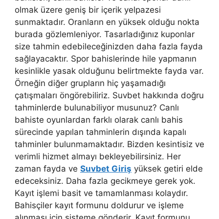
olmak üzere geniş bir içerik yelpazesi
sunmaktadır. Oranların en yüksek olduğu nokta
burada gözlemleniyor. Tasarladığınız kuponlar
size tahmin edebileceğinizden daha fazla fayda
sağlayacaktır. Spor bahislerinde hile yapmanın
kesinlikle yasak olduğunu belirtmekte fayda var.
Örneğin diğer grupların hiç yaşamadığı
çatışmaları öngörebiliriz. Suvbet hakkında doğru
tahminlerde bulunabiliyor musunuz? Canlı
bahiste oyunlardan farklı olarak canlı bahis
sürecinde yapılan tahminlerin dışında kapalı
tahminler bulunmamaktadır. Bizden kesintisiz ve
verimli hizmet almayı bekleyebilirsiniz. Her
zaman fayda ve
Suvbet Giriş
yüksek getiri elde
edeceksiniz. Daha fazla gecikmeye gerek yok.
Kayıt işlemi basit ve tamamlanması kolaydır.
Bahisçiler kayıt formunu doldurur ve işleme
alınması için sisteme gönderir. Kayıt formunu