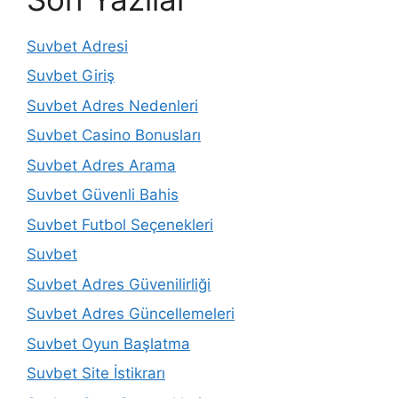
Suvbet Adresi
Suvbet Giriş
Suvbet Adres Nedenleri
Suvbet Casino Bonusları
Suvbet Adres Arama
Suvbet Güvenli Bahis
Suvbet Futbol Seçenekleri
Suvbet
Suvbet Adres Güvenilirliği
Suvbet Adres Güncellemeleri
Suvbet Oyun Başlatma
Suvbet Site İstikrarı