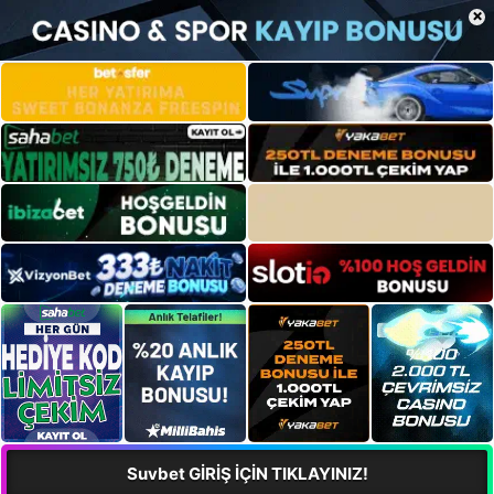
×
Suvbet GİRİŞ İÇİN TIKLAYINIZ!