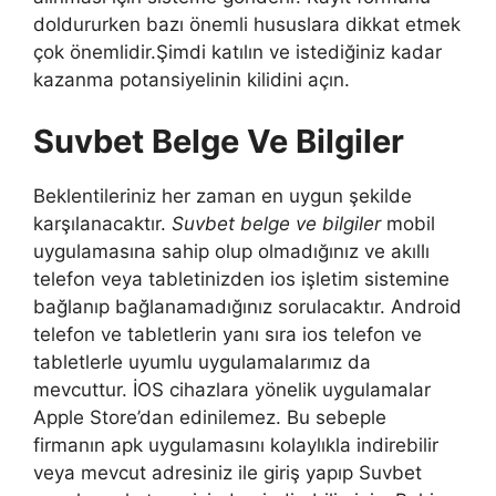
doldururken bazı önemli hususlara dikkat etmek
çok önemlidir.Şimdi katılın ve istediğiniz kadar
kazanma potansiyelinin kilidini açın.
Suvbet Belge Ve Bilgiler
Beklentileriniz her zaman en uygun şekilde
karşılanacaktır.
Suvbet belge ve bilgiler
mobil
uygulamasına sahip olup olmadığınız ve akıllı
telefon veya tabletinizden ios işletim sistemine
bağlanıp bağlanamadığınız sorulacaktır. Android
telefon ve tabletlerin yanı sıra ios telefon ve
tabletlerle uyumlu uygulamalarımız da
mevcuttur. İOS cihazlara yönelik uygulamalar
Apple Store’dan edinilemez. Bu sebeple
firmanın apk uygulamasını kolaylıkla indirebilir
veya mevcut adresiniz ile giriş yapıp Suvbet