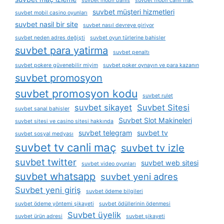
suvbet mobil bahis
suvbet mobil canlı maç
suvbet müşteri hizmetleri
suvbet mobil casino oyunları
suvbet nasil bir site
suvbet nasıl devreye giriyor
suvbet neden adres değişti
suvbet oyun türlerine bahisler
suvbet para yatirma
suvbet penaltı
suvbet pokere güvenebilir miyim
suvbet poker oynayın ve para kazanın
suvbet promosyon
suvbet promosyon kodu
suvbet rulet
suvbet sikayet
Suvbet Sitesi
suvbet sanal bahisler
Suvbet Slot Makineleri
suvbet sitesi ve casino sitesi hakkında
suvbet telegram
suvbet tv
suvbet sosyal medyası
suvbet tv canli maç
suvbet tv izle
suvbet twitter
suvbet web sitesi
suvbet video oyunları
suvbet whatsapp
suvbet yeni adres
Suvbet yeni giriş
suvbet ödeme bilgileri
suvbet ödeme yöntemi şikayeti
suvbet ödüllerinin ödenmesi
Suvbet üyelik
suvbet ürün adresi
suvbet şikayeti