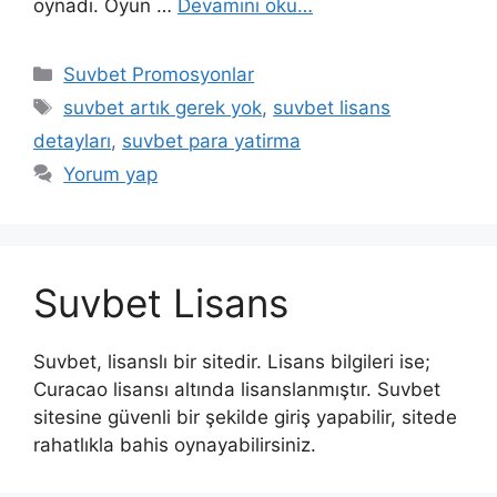
oynadı. Oyun …
Devamını oku…
Kategoriler
Suvbet Promosyonlar
Etiketler
suvbet artık gerek yok
,
suvbet lisans
detayları
,
suvbet para yatirma
Yorum yap
Suvbet Lisans
Suvbet, lisanslı bir sitedir. Lisans bilgileri ise;
Curacao lisansı altında lisanslanmıştır. Suvbet
sitesine güvenli bir şekilde giriş yapabilir, sitede
rahatlıkla bahis oynayabilirsiniz.