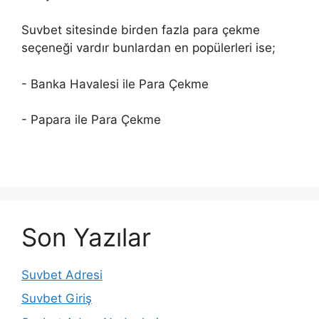
Suvbet sitesinde birden fazla para çekme
seçeneği vardır bunlardan en popülerleri ise;
- Banka Havalesi ile Para Çekme
- Papara ile Para Çekme
Son Yazılar
Suvbet Adresi
Suvbet Giriş