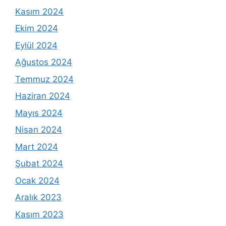
Kasım 2024
Ekim 2024
Eylül 2024
Ağustos 2024
Temmuz 2024
Haziran 2024
Mayıs 2024
Nisan 2024
Mart 2024
Şubat 2024
Ocak 2024
Aralık 2023
Kasım 2023