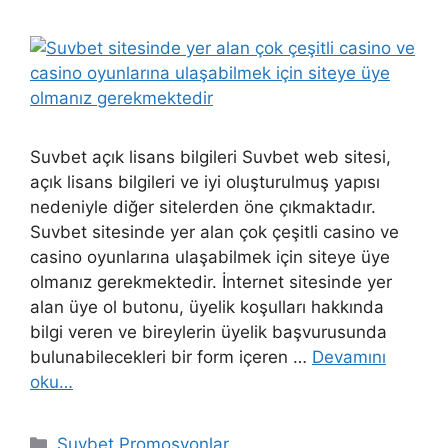
Suvbet açık lisans bilgileri Suvbet web sitesi,
açık lisans bilgileri ve iyi oluşturulmuş yapısı
nedeniyle diğer sitelerden öne çıkmaktadır.
Suvbet sitesinde yer alan çok çeşitli casino ve
casino oyunlarına ulaşabilmek için siteye üye
olmanız gerekmektedir. İnternet sitesinde yer
alan üye ol butonu, üyelik koşulları hakkında
bilgi veren ve bireylerin üyelik başvurusunda
bulunabilecekleri bir form içeren …
Devamını
oku…
Kategoriler
Suvbet Promosyonlar