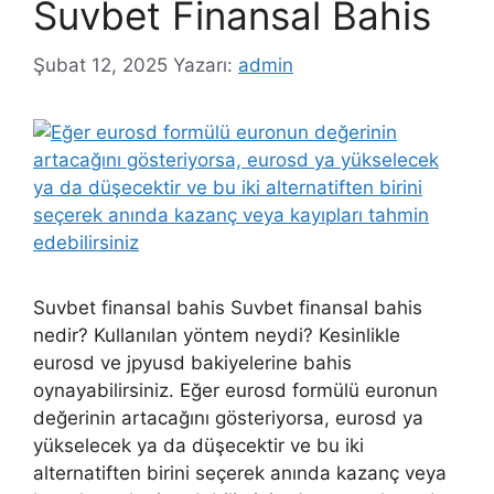
Suvbet Finansal Bahis
Şubat 12, 2025
Yazarı:
admin
Suvbet finansal bahis Suvbet finansal bahis
nedir? Kullanılan yöntem neydi? Kesinlikle
eurosd ve jpyusd bakiyelerine bahis
oynayabilirsiniz. Eğer eurosd formülü euronun
değerinin artacağını gösteriyorsa, eurosd ya
yükselecek ya da düşecektir ve bu iki
alternatiften birini seçerek anında kazanç veya