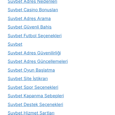
Suvbet Adres Nedenleri
Suvbet Casino Bonusları
Suvbet Adres Arama
Suvbet Güvenli Bahis
Suvbet Futbol Seçenekleri
Suvbet
Suvbet Adres Güvenilirliği
Suvbet Adres Güncellemeleri
Suvbet Oyun Başlatma
Suvbet Site İstikrarı
Suvbet Spor Seçenekleri
Suvbet Kapanma Sebepleri
Suvbet Destek Seçenekleri
Suvbet Hizmet Şartları