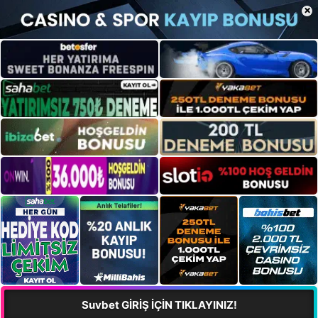
×
Suvbet GİRİŞ İÇİN TIKLAYINIZ!