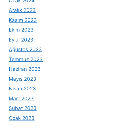
Ocak 2024
Aralık 2023
Kasım 2023
Ekim 2023
Eylül 2023
Ağustos 2023
Temmuz 2023
Haziran 2023
Mayıs 2023
Nisan 2023
Mart 2023
Şubat 2023
Ocak 2023