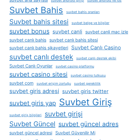
suvbet android girişi
suvbet android ve i̇os
Suvbet Bahis
suvbet bahis oranları
Suvbet bahis sitesi
suvbet belge ve bilgiler
suvbet bonus
suvbet canli
suvbet canli maç izle
suvbet canlı bahis
suvbet canlı bahis sitesi
Suvbet Canlı Casino
suvbet canlı bahis şikayetleri
suvbet canlı destek
suvbet canlı destek ekibi
Suvbet Canlı Oyunlar
suvbet casino platformu
suvbet casino sitesi
suvbet casino tutkusu
suvbet com
suvbet erişim zorluğu
suvbet gereklilik
suvbet giris adresi
suvbet giris twitter
Suvbet Giriş
suvbet giris yap
suvbet girişi
suvbet giriş bilgileri
Suvbet Güncel
suvbet güncel adres
suvbet güncel adresi
Suvbet Güvenilir Mi