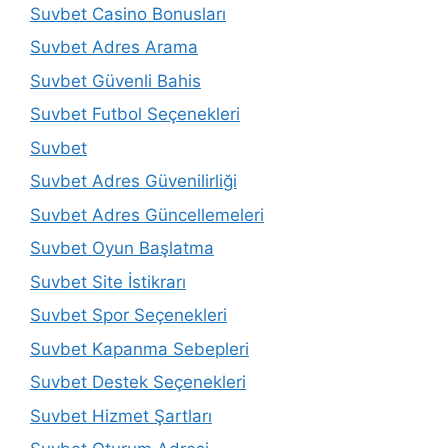
Suvbet Casino Bonusları
Suvbet Adres Arama
Suvbet Güvenli Bahis
Suvbet Futbol Seçenekleri
Suvbet
Suvbet Adres Güvenilirliği
Suvbet Adres Güncellemeleri
Suvbet Oyun Başlatma
Suvbet Site İstikrarı
Suvbet Spor Seçenekleri
Suvbet Kapanma Sebepleri
Suvbet Destek Seçenekleri
Suvbet Hizmet Şartları