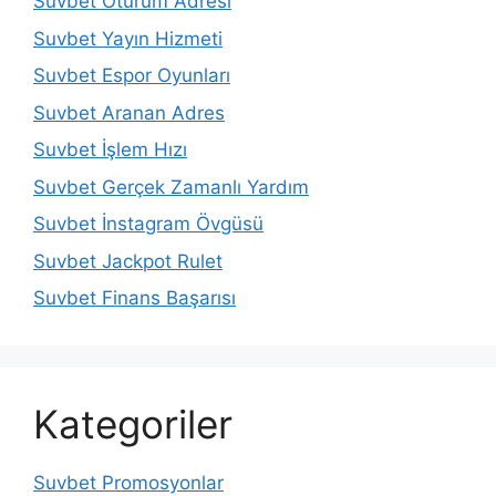
Suvbet Oturum Adresi
Suvbet Yayın Hizmeti
Suvbet Espor Oyunları
Suvbet Aranan Adres
Suvbet İşlem Hızı
Suvbet Gerçek Zamanlı Yardım
Suvbet İnstagram Övgüsü
Suvbet Jackpot Rulet
Suvbet Finans Başarısı
Kategoriler
Suvbet Promosyonlar