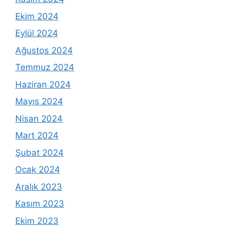
Ekim 2024
Eylül 2024
Ağustos 2024
Temmuz 2024
Haziran 2024
Mayıs 2024
Nisan 2024
Mart 2024
Şubat 2024
Ocak 2024
Aralık 2023
Kasım 2023
Ekim 2023