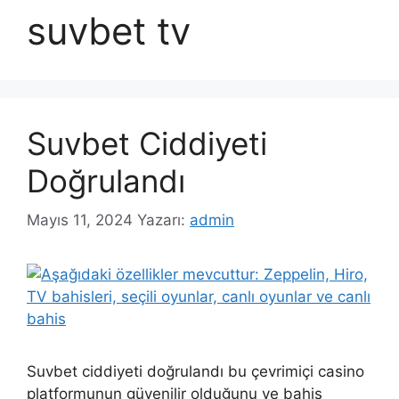
suvbet tv
Suvbet Ciddiyeti
Doğrulandı
Mayıs 11, 2024
Yazarı:
admin
Suvbet ciddiyeti doğrulandı bu çevrimiçi casino
platformunun güvenilir olduğunu ve bahis