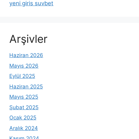
yeni giris suvbet
Arşivler
Haziran 2026
Mayıs 2026
Eylül 2025
Haziran 2025
Mayıs 2025
Şubat 2025
Ocak 2025
Aralık 2024
Kasım 2024