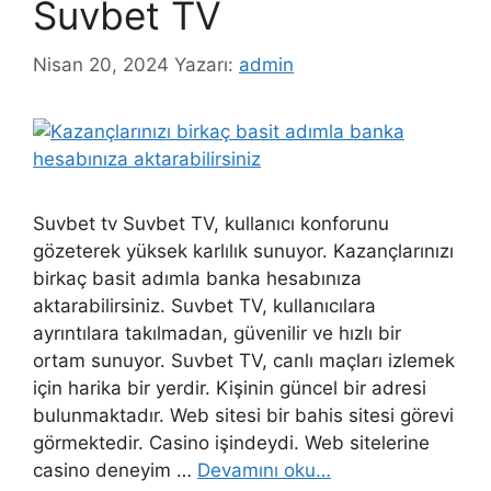
Suvbet TV
Nisan 20, 2024
Yazarı:
admin
Suvbet tv Suvbet TV, kullanıcı konforunu
gözeterek yüksek karlılık sunuyor. Kazançlarınızı
birkaç basit adımla banka hesabınıza
aktarabilirsiniz. Suvbet TV, kullanıcılara
ayrıntılara takılmadan, güvenilir ve hızlı bir
ortam sunuyor. Suvbet TV, canlı maçları izlemek
için harika bir yerdir. Kişinin güncel bir adresi
bulunmaktadır. Web sitesi bir bahis sitesi görevi
görmektedir. Casino işindeydi. Web sitelerine
casino deneyim …
Devamını oku…