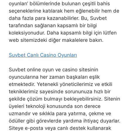
oyunları’ bölümlerinde bulunan çeşitli bahis
seçeneklerine katılarak hem eğlenebilir hem de
daha fazla para kazanabilirler. Bu, Suvbet
tarafından sağlanan kapsamlı bir bilgi
koleksiyonudur. Daha kapsamlı bilgi için lütfen
web sitemizdeki diğer makalelere bakın.
Suvbet Canlı Casino Oyunları
Suvbet online oyun ve casino sitesinin
oyuncularına her zaman başkaları eşlik
etmektedir. Yetenekli yöneticilerimiz ve etkili
tekniklerimiz sayesinde sorununuza hızlı bir
şekilde çözüm bulmayı bekleyebilirsiniz. Sitenin
üyeleri teknoloji konusunda son derece
uzmandır ve sıklıkla para yatırma, çekme ve
ödüller gibi görevlerde yardıma ihtiyaç duyarlar.
Siteye e-posta veya canlı destek kullanarak