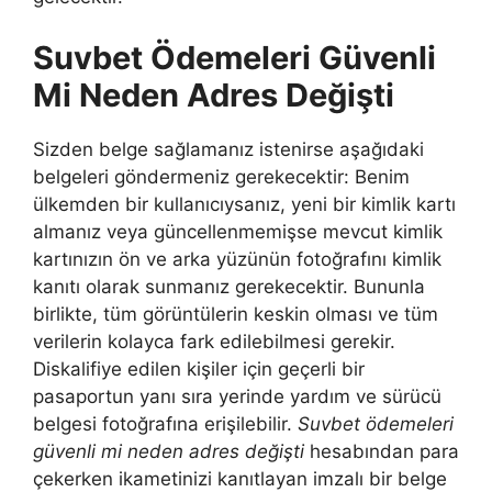
Suvbet Ödemeleri Güvenli
Mi Neden Adres Değişti
Sizden belge sağlamanız istenirse aşağıdaki
belgeleri göndermeniz gerekecektir: Benim
ülkemden bir kullanıcıysanız, yeni bir kimlik kartı
almanız veya güncellenmemişse mevcut kimlik
kartınızın ön ve arka yüzünün fotoğrafını kimlik
kanıtı olarak sunmanız gerekecektir. Bununla
birlikte, tüm görüntülerin keskin olması ve tüm
verilerin kolayca fark edilebilmesi gerekir.
Diskalifiye edilen kişiler için geçerli bir
pasaportun yanı sıra yerinde yardım ve sürücü
belgesi fotoğrafına erişilebilir.
Suvbet ödemeleri
güvenli mi neden adres değişti
hesabından para
çekerken ikametinizi kanıtlayan imzalı bir belge