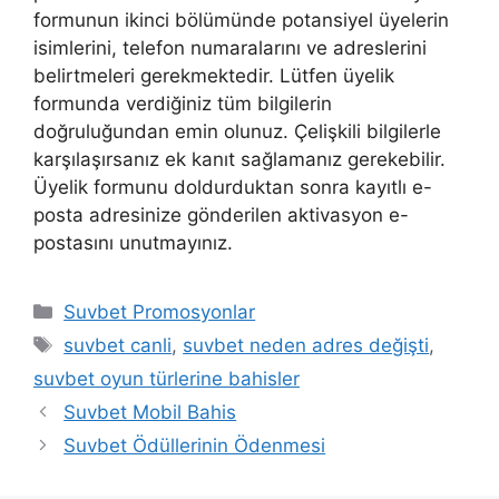
formunun ikinci bölümünde potansiyel üyelerin
isimlerini, telefon numaralarını ve adreslerini
belirtmeleri gerekmektedir. Lütfen üyelik
formunda verdiğiniz tüm bilgilerin
doğruluğundan emin olunuz. Çelişkili bilgilerle
karşılaşırsanız ek kanıt sağlamanız gerekebilir.
Üyelik formunu doldurduktan sonra kayıtlı e-
posta adresinize gönderilen aktivasyon e-
postasını unutmayınız.
Kategoriler
Suvbet Promosyonlar
Etiketler
suvbet canli
,
suvbet neden adres değişti
,
suvbet oyun türlerine bahisler
Suvbet Mobil Bahis
Suvbet Ödüllerinin Ödenmesi