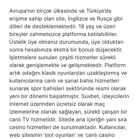
Avrupa’nın birçok ülkesinde ve Türkiye’de
erişime sahip olan site, İngilizce ve Rusça gibi
dilleri de desteklemektedir. 18 yaş ve üzeri
bireyler zahmetsizce platforma katılabilirler.
Üstelik üye olmanız durumunda, üye olduktan
sonra hesabınıza ekstra bir bonus düşecektir.
İşletmelere sunulan çeşitli hizmetler sürekli
olarak genişlemekte ve gelişmektedir. Platform
artık odağını klasik oyunlardan uzaklaştırmış ve
kullanıcılarına canlı ve sanal bahis hizmetleri
sunarak spor bahisleri sektöründe resmi olarak
yeni bir dönemi başlatmıştır. Suvbet, izleyicilerin
internet üzerinden ücretsiz olarak maç
izlemelerine olanak sağlayan, sürekli çalışan bir
canlı TV hizmetidir. Sitede ana içeriğin yanı sıra
casino hizmetleri de sunulmaktadır. Kullanıcılar,
web sitesinin ‘slot oyunları’ ve ‘canlı casino