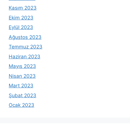
Kasım 2023
Ekim 2023
Eylül 2023
Ağustos 2023
Temmuz 2023
Haziran 2023
Mayıs 2023
Nisan 2023
Mart 2023
Şubat 2023
Ocak 2023