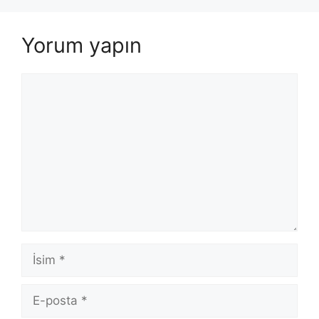
Yorum yapın
Yorum
İsim
E-
posta