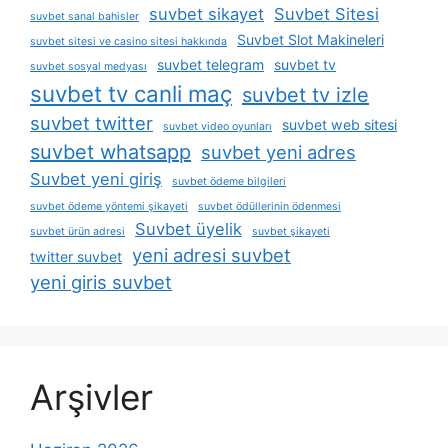
suvbet sikayet
Suvbet Sitesi
suvbet sanal bahisler
Suvbet Slot Makineleri
suvbet sitesi ve casino sitesi hakkında
suvbet telegram
suvbet tv
suvbet sosyal medyası
suvbet tv canli maç
suvbet tv izle
suvbet twitter
suvbet web sitesi
suvbet video oyunları
suvbet whatsapp
suvbet yeni adres
Suvbet yeni giriş
suvbet ödeme bilgileri
suvbet ödeme yöntemi şikayeti
suvbet ödüllerinin ödenmesi
Suvbet üyelik
suvbet ürün adresi
suvbet şikayeti
yeni adresi suvbet
twitter suvbet
yeni giris suvbet
Arşivler