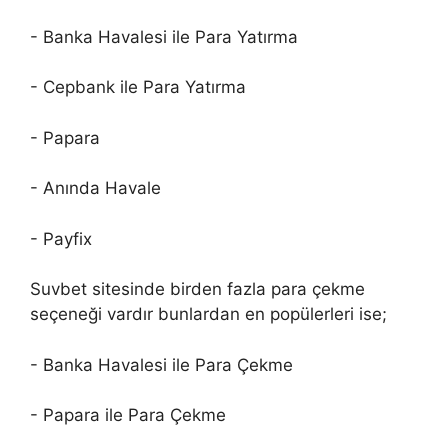
- Banka Havalesi ile Para Yatırma
- Cepbank ile Para Yatırma
- Papara
- Anında Havale
- Payfix
Suvbet sitesinde birden fazla para çekme
seçeneği vardır bunlardan en popülerleri ise;
- Banka Havalesi ile Para Çekme
- Papara ile Para Çekme