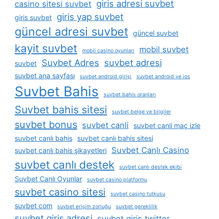
giris adresi suvbet
casino sitesi suvbet
giris yap suvbet
giris suvbet
güncel adresi suvbet
güncel suvbet
kayit suvbet
mobil suvbet
mobil casino oyunları
Suvbet Adres
suvbet adresi
suvbet
suvbet ana sayfası
suvbet android girişi
suvbet android ve i̇os
Suvbet Bahis
suvbet bahis oranları
Suvbet bahis sitesi
suvbet belge ve bilgiler
suvbet bonus
suvbet canli
suvbet canli maç izle
suvbet canlı bahis
suvbet canlı bahis sitesi
Suvbet Canlı Casino
suvbet canlı bahis şikayetleri
suvbet canlı destek
suvbet canlı destek ekibi
Suvbet Canlı Oyunlar
suvbet casino platformu
suvbet casino sitesi
suvbet casino tutkusu
suvbet com
suvbet erişim zorluğu
suvbet gereklilik
suvbet giris adresi
suvbet giris twitter