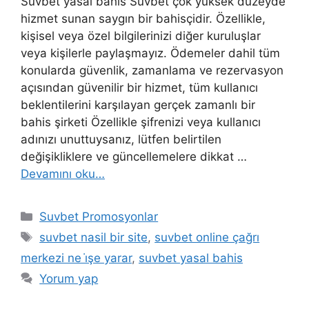
Suvbet yasal bahis Suvbet çok yüksek düzeyde
hizmet sunan saygın bir bahisçidir. Özellikle,
kişisel veya özel bilgilerinizi diğer kuruluşlar
veya kişilerle paylaşmayız. Ödemeler dahil tüm
konularda güvenlik, zamanlama ve rezervasyon
açısından güvenilir bir hizmet, tüm kullanıcı
beklentilerini karşılayan gerçek zamanlı bir
bahis şirketi Özellikle şifrenizi veya kullanıcı
adınızı unuttuysanız, lütfen belirtilen
değişikliklere ve güncellemelere dikkat …
Devamını oku…
Kategoriler
Suvbet Promosyonlar
Etiketler
suvbet nasil bir site
,
suvbet online çağrı
merkezi ne i̇şe yarar
,
suvbet yasal bahis
Yorum yap