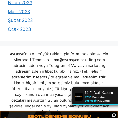
Nisan 2023
Mart 2023
Şubat 2023
Ocak 2023
Avrasya'nın en büyük reklam platformunda olmak için
Microsoft Teams:
reklam@avrasyamarketing.com
adresimizden veya Telegram: @Avrasyamarketing
adresimizden irtibat kurabilirsiniz. (Tek iletişim
adreslerimiz teams / telegram ve mail adresimizdir.
Harici hiçbir iletişim adresimiz bulunmamaktadır.
Lütfen itibar etmeyiniz.) Türkiye yasalarına göre 7258
sayılı kanun uyarınca yasa dışı bahis oynamanın
cezaları mevcuttur. Şu an bulunduğunuz site hiç bir
şekilde illegal bahis oyunları oynatmıyor ve oynamaya
aracı olmuyordur.
betnblue
|
vertabet
|
wolbet
|
×
hepsibahis
|
roketbet
|
fiksturbet
|
uluhanbet
|
casinbo