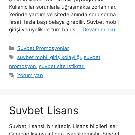
Kullanıcılar sorunlarla uğraşmakta zorlanırlar.
Yerinde yardım ve sitede anında soru sorma
fırsatı hızla başı belaya girebilir. Suvbet mobil
girişi ve üyelik ile tüm bahis …
Devamını oku…
Kategoriler
Suvbet Promosyonlar
Etiketler
suvbet mobil giriş kolaylığı
,
suvbet
promosyon
,
suvbet site i̇stikrarı
Yorum yap
Suvbet Lisans
Suvbet, lisanslı bir sitedir. Lisans bilgileri ise;
Curacao lisansı altında lisanslanmıştır. Suvbet