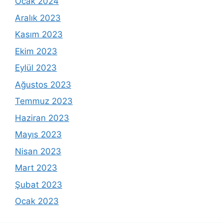
Ocak 2024
Aralık 2023
Kasım 2023
Ekim 2023
Eylül 2023
Ağustos 2023
Temmuz 2023
Haziran 2023
Mayıs 2023
Nisan 2023
Mart 2023
Şubat 2023
Ocak 2023