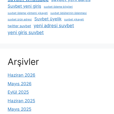
Suvbet yeni giriş
suvbet ödeme bilgileri
suvbet ödeme yöntemi şikayeti
suvbet ödüllerinin ödenmesi
Suvbet üyelik
suvbet ürün adresi
suvbet şikayeti
yeni adresi suvbet
twitter suvbet
yeni giris suvbet
Arşivler
Haziran 2026
Mayıs 2026
Eylül 2025
Haziran 2025
Mayıs 2025