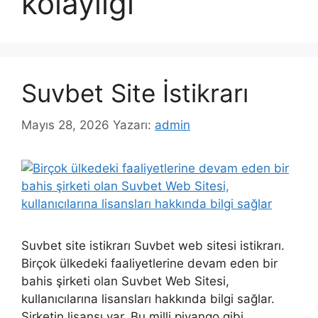
kolaylığı
Suvbet Site İstikrarı
Mayıs 28, 2026
Yazarı:
admin
Suvbet site istikrarı Suvbet web sitesi istikrarı.
Birçok ülkedeki faaliyetlerine devam eden bir
bahis şirketi olan Suvbet Web Sitesi,
kullanıcılarına lisansları hakkında bilgi sağlar.
Şirketin lisansı var. Bu milli piyango gibi.