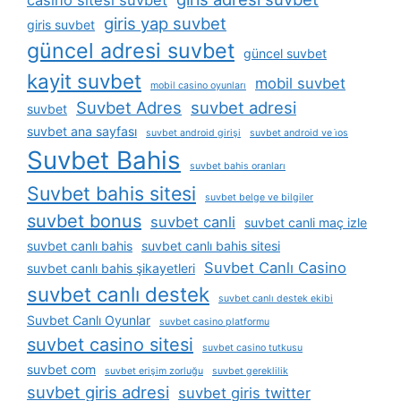
giris yap suvbet
giris suvbet
güncel adresi suvbet
güncel suvbet
kayit suvbet
mobil suvbet
mobil casino oyunları
Suvbet Adres
suvbet adresi
suvbet
suvbet ana sayfası
suvbet android girişi
suvbet android ve i̇os
Suvbet Bahis
suvbet bahis oranları
Suvbet bahis sitesi
suvbet belge ve bilgiler
suvbet bonus
suvbet canli
suvbet canli maç izle
suvbet canlı bahis
suvbet canlı bahis sitesi
Suvbet Canlı Casino
suvbet canlı bahis şikayetleri
suvbet canlı destek
suvbet canlı destek ekibi
Suvbet Canlı Oyunlar
suvbet casino platformu
suvbet casino sitesi
suvbet casino tutkusu
suvbet com
suvbet erişim zorluğu
suvbet gereklilik
suvbet giris adresi
suvbet giris twitter