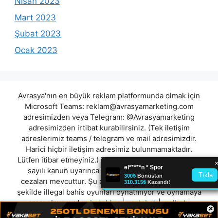
Nisan 2023
Mart 2023
Şubat 2023
Ocak 2023
Avrasya'nın en büyük reklam platformunda olmak için
Microsoft Teams:
reklam@avrasyamarketing.com
adresimizden veya Telegram: @Avrasyamarketing
adresimizden irtibat kurabilirsiniz. (Tek iletişim
adreslerimiz teams / telegram ve mail adresimizdir.
Harici hiçbir iletişim adresimiz bulunmamaktadır.
Lütfen itibar etmeyiniz.) Türkiye yasalarına göre 7258
sayılı kanun uyarınca yasa dışı bahis oynamanın
cezaları mevcuttur. Şu an bulunduğunuz site hiç bir
şekilde illegal bahis oyunları oynatmıyor ve oynamaya
aracı olmuyordur.
betnblue
|
vertabet
|
wolbet
|
×
hepsibahis
|
roketbet
|
fiksturbet
|
uluhanbet
|
casinbo