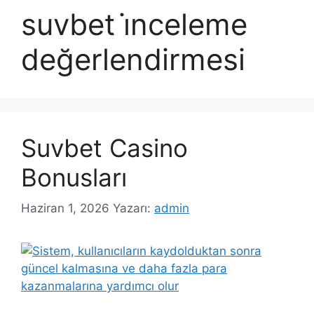
suvbet i̇nceleme
değerlendirmesi
Suvbet Casino
Bonusları
Haziran 1, 2026
Yazarı:
admin