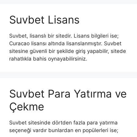
Suvbet Lisans
Suvbet, lisanslı bir sitedir. Lisans bilgileri ise;
Curacao lisansı altında lisanslanmıştır. Suvbet
sitesine güvenli bir şekilde giriş yapabilir, sitede
rahatlıkla bahis oynayabilirsiniz.
Suvbet Para Yatırma ve
Çekme
Suvbet sitesinde dörtden fazla para yatırma
seçeneği vardır bunlardan en popülerleri ise;