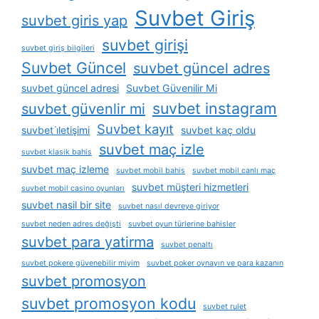
Suvbet Giriş
suvbet giris yap
suvbet girişi
suvbet giriş bilgileri
Suvbet Güncel
suvbet güncel adres
suvbet güncel adresi
Suvbet Güvenilir Mi
suvbet instagram
suvbet güvenlir mi
Suvbet kayıt
suvbet i̇letişimi
suvbet kaç oldu
suvbet maç izle
suvbet klasik bahis
suvbet maç izleme
suvbet mobil bahis
suvbet mobil canlı maç
suvbet müşteri hizmetleri
suvbet mobil casino oyunları
suvbet nasil bir site
suvbet nasıl devreye giriyor
suvbet neden adres değişti
suvbet oyun türlerine bahisler
suvbet para yatirma
suvbet penaltı
suvbet pokere güvenebilir miyim
suvbet poker oynayın ve para kazanın
suvbet promosyon
suvbet promosyon kodu
suvbet rulet