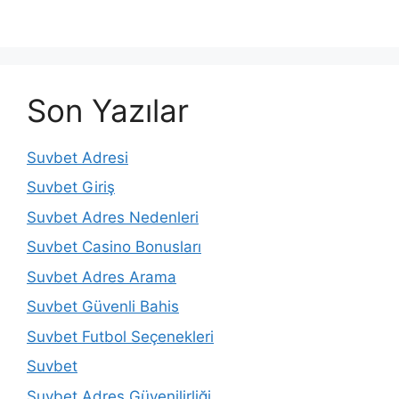
Son Yazılar
Suvbet Adresi
Suvbet Giriş
Suvbet Adres Nedenleri
Suvbet Casino Bonusları
Suvbet Adres Arama
Suvbet Güvenli Bahis
Suvbet Futbol Seçenekleri
Suvbet
Suvbet Adres Güvenilirliği