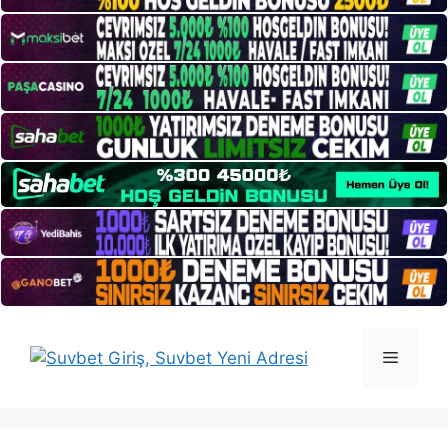
İçeriğe
atla
Menü