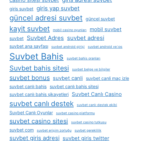
giris yap suvbet
giris suvbet
güncel adresi suvbet
güncel suvbet
kayit suvbet
mobil suvbet
mobil casino oyunları
Suvbet Adres
suvbet adresi
suvbet
suvbet ana sayfası
suvbet android girişi
suvbet android ve i̇os
Suvbet Bahis
suvbet bahis oranları
Suvbet bahis sitesi
suvbet belge ve bilgiler
suvbet bonus
suvbet canli
suvbet canli maç izle
suvbet canlı bahis
suvbet canlı bahis sitesi
Suvbet Canlı Casino
suvbet canlı bahis şikayetleri
suvbet canlı destek
suvbet canlı destek ekibi
Suvbet Canlı Oyunlar
suvbet casino platformu
suvbet casino sitesi
suvbet casino tutkusu
suvbet com
suvbet erişim zorluğu
suvbet gereklilik
suvbet giris adresi
suvbet giris twitter