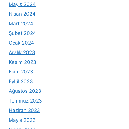
Mayıs 2024
Nisan 2024
Mart 2024
Şubat 2024
Ocak 2024
Aralık 2023
Kasım 2023
Ekim 2023
Eylül 2023
Ağustos 2023
Temmuz 2023
Haziran 2023
Mayıs 2023