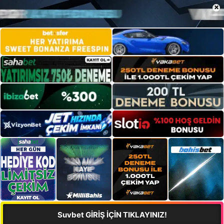
×
Suvbet GİRİŞ İÇİN TIKLAYINIZ!