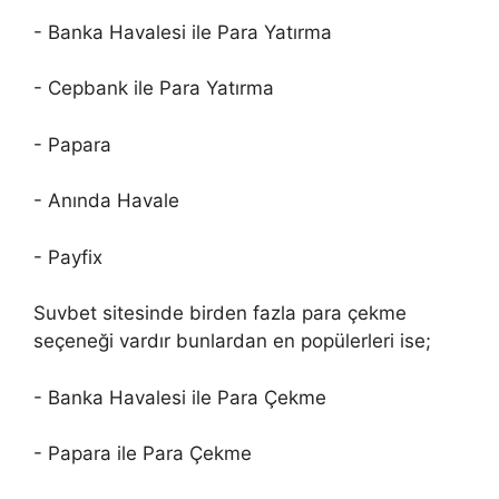
- Banka Havalesi ile Para Yatırma
- Cepbank ile Para Yatırma
- Papara
- Anında Havale
- Payfix
Suvbet sitesinde birden fazla para çekme
seçeneği vardır bunlardan en popülerleri ise;
- Banka Havalesi ile Para Çekme
- Papara ile Para Çekme