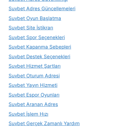
Suvbet Adres Güncellemeleri
Suvbet Oyun Başlatma
Suvbet Site İstikrarı
Suvbet Spor Seçenekleri
Suvbet Kapanma Sebepleri
Suvbet Destek Seçenekleri
Suvbet Hizmet Şartları
Suvbet Oturum Adresi
Suvbet Yayın Hizmeti
Suvbet Espor Oyunları
Suvbet Aranan Adres
Suvbet İşlem Hızı
Suvbet Gerçek Zamanlı Yardım