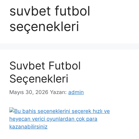
suvbet futbol
seçenekleri
Suvbet Futbol
Seçenekleri
Mayıs 30, 2026
Yazarı:
admin