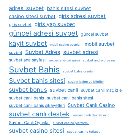
adresi suvbet
bahis sitesi suvbet
giris adresi suvbet
casino sitesi suvbet
giris yap suvbet
giris suvbet
güncel adresi suvbet
güncel suvbet
kayit suvbet
mobil suvbet
mobil casino oyunları
Suvbet Adres
suvbet adresi
suvbet
suvbet ana sayfası
suvbet android girişi
suvbet android ve i̇os
Suvbet Bahis
suvbet bahis oranları
Suvbet bahis sitesi
suvbet belge ve bilgiler
suvbet bonus
suvbet canli
suvbet canli maç izle
suvbet canlı bahis
suvbet canlı bahis sitesi
Suvbet Canlı Casino
suvbet canlı bahis şikayetleri
suvbet canlı destek
suvbet canlı destek ekibi
Suvbet Canlı Oyunlar
suvbet casino platformu
suvbet casino sitesi
suvbet casino tutkusu