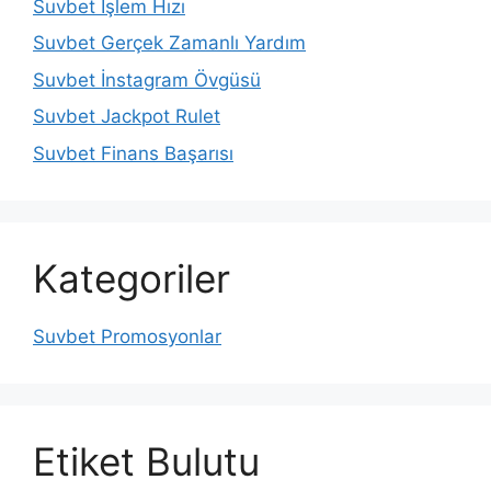
Suvbet İşlem Hızı
Suvbet Gerçek Zamanlı Yardım
Suvbet İnstagram Övgüsü
Suvbet Jackpot Rulet
Suvbet Finans Başarısı
Kategoriler
Suvbet Promosyonlar
Etiket Bulutu