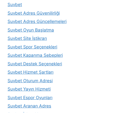
Suvbet
Suvbet Adres Güvenilirliği
Suvbet Adres Güncellemeleri
Suvbet Oyun Başlatma
Suvbet Site İstikrarı
Suvbet Spor Seçenekleri
Suvbet Kapanma Sebepleri
Suvbet Destek Seçenekleri
Suvbet Hizmet Şartları
Suvbet Oturum Adresi
Suvbet Yayın Hizmeti
Suvbet Espor Oyunları
Suvbet Aranan Adres