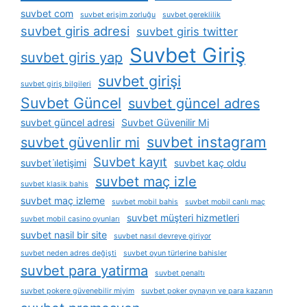
suvbet com
suvbet erişim zorluğu
suvbet gereklilik
suvbet giris adresi
suvbet giris twitter
Suvbet Giriş
suvbet giris yap
suvbet girişi
suvbet giriş bilgileri
Suvbet Güncel
suvbet güncel adres
suvbet güncel adresi
Suvbet Güvenilir Mi
suvbet instagram
suvbet güvenlir mi
Suvbet kayıt
suvbet i̇letişimi
suvbet kaç oldu
suvbet maç izle
suvbet klasik bahis
suvbet maç izleme
suvbet mobil bahis
suvbet mobil canlı maç
suvbet müşteri hizmetleri
suvbet mobil casino oyunları
suvbet nasil bir site
suvbet nasıl devreye giriyor
suvbet neden adres değişti
suvbet oyun türlerine bahisler
suvbet para yatirma
suvbet penaltı
suvbet pokere güvenebilir miyim
suvbet poker oynayın ve para kazanın