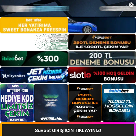
×
Suvbet GİRİŞ İÇİN TIKLAYINIZ!