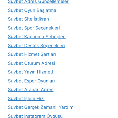
Suvbet Adres Güncellemeleri
Suvbet Oyun Başlatma
Suvbet Site İstikrarı
Suvbet Spor Seçenekleri
Suvbet Kapanma Sebepleri
Suvbet Destek Seçenekleri
Suvbet Hizmet Şartları
Suvbet Oturum Adresi
Suvbet Yayın Hizmeti
Suvbet Espor Oyunları
Suvbet Aranan Adres
Suvbet İşlem Hızı
Suvbet Gerçek Zamanlı Yardım
Suvbet İnstagram Övgüsü