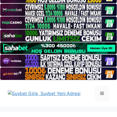
İçeriğe
atla
Menü