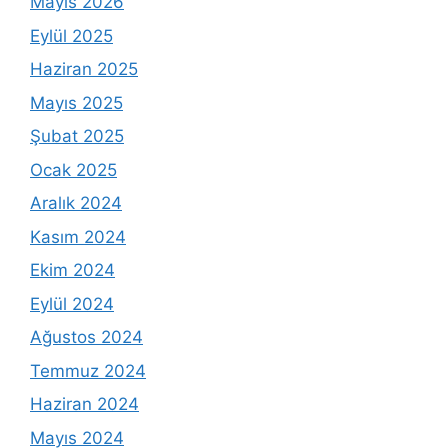
Mayıs 2026
Eylül 2025
Haziran 2025
Mayıs 2025
Şubat 2025
Ocak 2025
Aralık 2024
Kasım 2024
Ekim 2024
Eylül 2024
Ağustos 2024
Temmuz 2024
Haziran 2024
Mayıs 2024