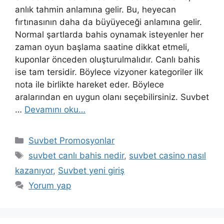
anlık tahmin anlamına gelir. Bu, heyecan
fırtınasının daha da büyüyeceği anlamına gelir.
Normal şartlarda bahis oynamak isteyenler her
zaman oyun başlama saatine dikkat etmeli,
kuponlar önceden oluşturulmalıdır. Canlı bahis
ise tam tersidir. Böylece vizyoner kategoriler ilk
nota ile birlikte hareket eder. Böylece
aralarından en uygun olanı seçebilirsiniz. Suvbet
…
Devamını oku…
Kategoriler
Suvbet Promosyonlar
Etiketler
suvbet canlı bahis nedir
,
suvbet casino nasıl
kazanıyor
,
Suvbet yeni giriş
Yorum yap