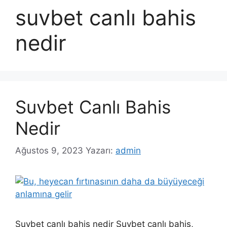
suvbet canlı bahis
nedir
Suvbet Canlı Bahis
Nedir
Ağustos 9, 2023
Yazarı:
admin
Suvbet canlı bahis nedir Suvbet canlı bahis,