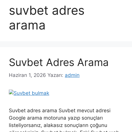
suvbet adres
arama
Suvbet Adres Arama
Haziran 1, 2026
Yazarı:
admin
Suvbet adres arama Suvbet mevcut adresi
Google arama motoruna yazıp sonuçları
listeliyorsanız, alakasız sonuçların çoğunu