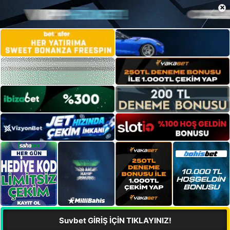
×
Suvbet GİRİŞ İÇİN TIKLAYINIZ!