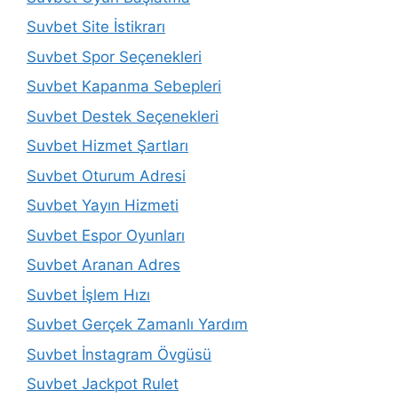
Suvbet Site İstikrarı
Suvbet Spor Seçenekleri
Suvbet Kapanma Sebepleri
Suvbet Destek Seçenekleri
Suvbet Hizmet Şartları
Suvbet Oturum Adresi
Suvbet Yayın Hizmeti
Suvbet Espor Oyunları
Suvbet Aranan Adres
Suvbet İşlem Hızı
Suvbet Gerçek Zamanlı Yardım
Suvbet İnstagram Övgüsü
Suvbet Jackpot Rulet