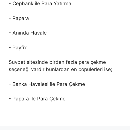
- Cepbank ile Para Yatırma
- Papara
- Anında Havale
- Payfix
Suvbet sitesinde birden fazla para çekme
seçeneği vardır bunlardan en popülerleri ise;
- Banka Havalesi ile Para Çekme
- Papara ile Para Çekme