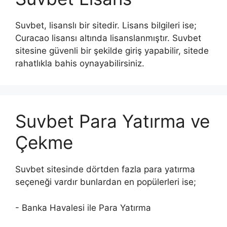
Suvbet, lisanslı bir sitedir. Lisans bilgileri ise;
Curacao lisansı altında lisanslanmıştır. Suvbet
sitesine güvenli bir şekilde giriş yapabilir, sitede
rahatlıkla bahis oynayabilirsiniz.
Suvbet Para Yatırma ve
Çekme
Suvbet sitesinde dörtden fazla para yatırma
seçeneği vardır bunlardan en popülerleri ise;
- Banka Havalesi ile Para Yatırma