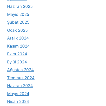
Haziran 2025
Mayıs 2025
Şubat 2025
Ocak 2025
Aralık 2024
Kasım 2024
Ekim 2024
Eylül 2024
Ağustos 2024
Temmuz 2024
Haziran 2024
Mayıs 2024
Nisan 2024