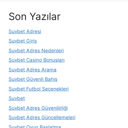
Son Yazılar
Suvbet Adresi
Suvbet Giriş
Suvbet Adres Nedenleri
Suvbet Casino Bonusları
Suvbet Adres Arama
Suvbet Güvenli Bahis
Suvbet Futbol Seçenekleri
Suvbet
Suvbet Adres Güvenilirliği
Suvbet Adres Güncellemeleri
Suvbet Oyun Başlatma