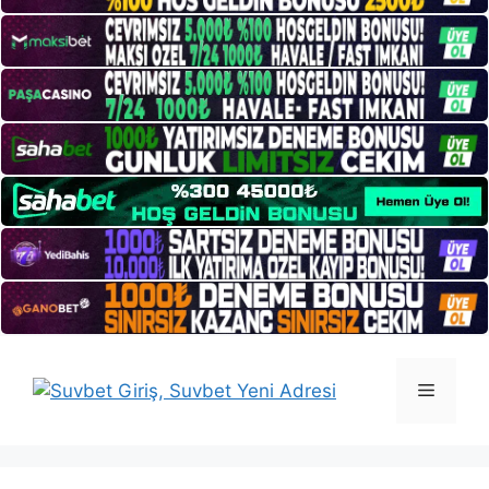
İçeriğe
atla
Menü