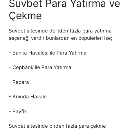
Suvbet Para Yatırma ve
Çekme
Suvbet sitesinde dörtden fazla para yatırma
seçeneği vardır bunlardan en popülerleri ise;
- Banka Havalesi ile Para Yatırma
- Cepbank ile Para Yatırma
- Papara
- Anında Havale
- Payfix
Suvbet sitesinde birden fazla para çekme