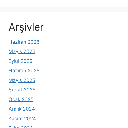
Arşivler
Haziran 2026
Mayıs 2026
Eylül 2025
Haziran 2025
Mayıs 2025
Şubat 2025
Ocak 2025
Aralık 2024
Kasım 2024