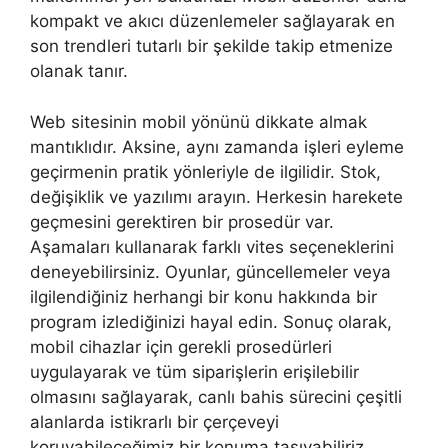
kompakt ve akıcı düzenlemeler sağlayarak en
son trendleri tutarlı bir şekilde takip etmenize
olanak tanır.
Web sitesinin mobil yönünü dikkate almak
mantıklıdır. Aksine, aynı zamanda işleri eyleme
geçirmenin pratik yönleriyle de ilgilidir. Stok,
değişiklik ve yazılımı arayın. Herkesin harekete
geçmesini gerektiren bir prosedür var.
Aşamaları kullanarak farklı vites seçeneklerini
deneyebilirsiniz. Oyunlar, güncellemeler veya
ilgilendiğiniz herhangi bir konu hakkında bir
program izlediğinizi hayal edin. Sonuç olarak,
mobil cihazlar için gerekli prosedürleri
uygulayarak ve tüm siparişlerin erişilebilir
olmasını sağlayarak, canlı bahis sürecini çeşitli
alanlarda istikrarlı bir çerçeveyi
koruyabileceğimiz bir konuma taşıyabiliriz.