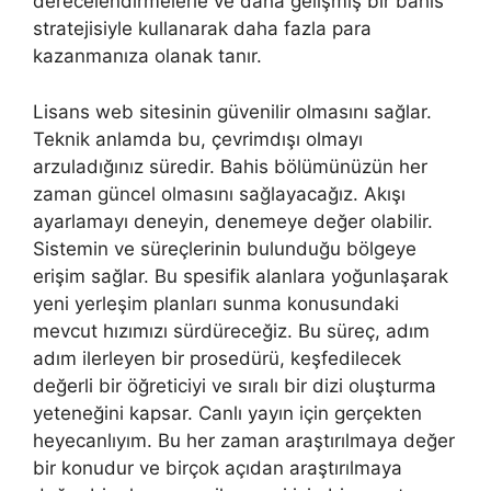
derecelendirmelerle ve daha gelişmiş bir bahis
stratejisiyle kullanarak daha fazla para
kazanmanıza olanak tanır.
Lisans web sitesinin güvenilir olmasını sağlar.
Teknik anlamda bu, çevrimdışı olmayı
arzuladığınız süredir. Bahis bölümünüzün her
zaman güncel olmasını sağlayacağız. Akışı
ayarlamayı deneyin, denemeye değer olabilir.
Sistemin ve süreçlerinin bulunduğu bölgeye
erişim sağlar. Bu spesifik alanlara yoğunlaşarak
yeni yerleşim planları sunma konusundaki
mevcut hızımızı sürdüreceğiz. Bu süreç, adım
adım ilerleyen bir prosedürü, keşfedilecek
değerli bir öğreticiyi ve sıralı bir dizi oluşturma
yeteneğini kapsar. Canlı yayın için gerçekten
heyecanlıyım. Bu her zaman araştırılmaya değer
bir konudur ve birçok açıdan araştırılmaya