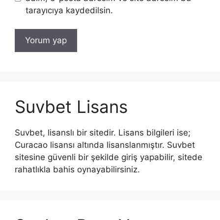
tarayıcıya kaydedilsin.
Suvbet Lisans
Suvbet, lisanslı bir sitedir. Lisans bilgileri ise;
Curacao lisansı altında lisanslanmıştır. Suvbet
sitesine güvenli bir şekilde giriş yapabilir, sitede
rahatlıkla bahis oynayabilirsiniz.