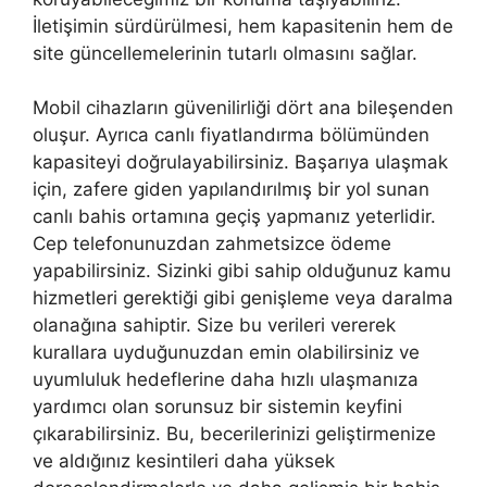
İletişimin sürdürülmesi, hem kapasitenin hem de
site güncellemelerinin tutarlı olmasını sağlar.
Mobil cihazların güvenilirliği dört ana bileşenden
oluşur. Ayrıca canlı fiyatlandırma bölümünden
kapasiteyi doğrulayabilirsiniz. Başarıya ulaşmak
için, zafere giden yapılandırılmış bir yol sunan
canlı bahis ortamına geçiş yapmanız yeterlidir.
Cep telefonunuzdan zahmetsizce ödeme
yapabilirsiniz. Sizinki gibi sahip olduğunuz kamu
hizmetleri gerektiği gibi genişleme veya daralma
olanağına sahiptir. Size bu verileri vererek
kurallara uyduğunuzdan emin olabilirsiniz ve
uyumluluk hedeflerine daha hızlı ulaşmanıza
yardımcı olan sorunsuz bir sistemin keyfini
çıkarabilirsiniz. Bu, becerilerinizi geliştirmenize
ve aldığınız kesintileri daha yüksek