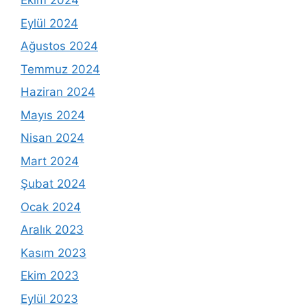
Ekim 2024
Eylül 2024
Ağustos 2024
Temmuz 2024
Haziran 2024
Mayıs 2024
Nisan 2024
Mart 2024
Şubat 2024
Ocak 2024
Aralık 2023
Kasım 2023
Ekim 2023
Eylül 2023