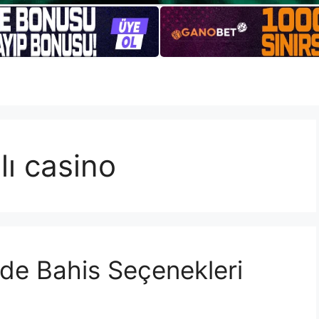
lı casino
nde Bahis Seçenekleri