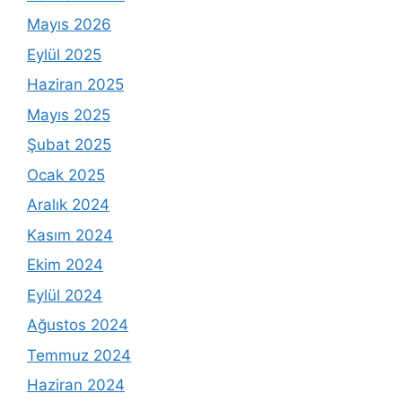
Mayıs 2026
Eylül 2025
Haziran 2025
Mayıs 2025
Şubat 2025
Ocak 2025
Aralık 2024
Kasım 2024
Ekim 2024
Eylül 2024
Ağustos 2024
Temmuz 2024
Haziran 2024