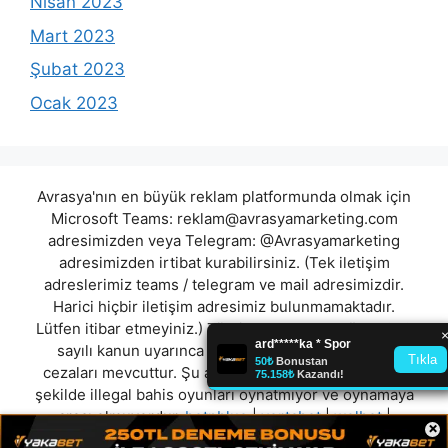
Nisan 2023
Mart 2023
Şubat 2023
Ocak 2023
Avrasya'nın en büyük reklam platformunda olmak için
Microsoft Teams:
reklam@avrasyamarketing.com
adresimizden veya Telegram: @Avrasyamarketing
adresimizden irtibat kurabilirsiniz. (Tek iletişim
adreslerimiz teams / telegram ve mail adresimizdir.
Harici hiçbir iletişim adresimiz bulunmamaktadır.
Lütfen itibar etmeyiniz.) Türkiye yasalarına göre 7258
sayılı kanun uyarınca yasa dışı bahis oynamanın
cezaları mevcuttur. Şu an bulunduğunuz site hiç bir
şekilde illegal bahis oyunları oynatmıyor ve oynamaya
aracı olmuyordur.
betnblue
|
vertabet
|
wolbet
|
×
hepsibahis
|
roketbet
|
fiksturbet
|
uluhanbet
|
casinbo