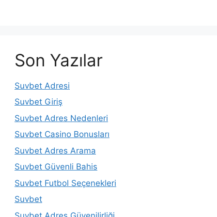
Son Yazılar
Suvbet Adresi
Suvbet Giriş
Suvbet Adres Nedenleri
Suvbet Casino Bonusları
Suvbet Adres Arama
Suvbet Güvenli Bahis
Suvbet Futbol Seçenekleri
Suvbet
Suvbet Adres Güvenilirliği