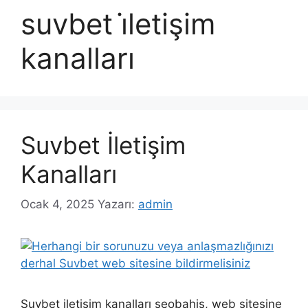
suvbet i̇letişim
kanalları
Suvbet İletişim
Kanalları
Ocak 4, 2025
Yazarı:
admin
Suvbet iletişim kanalları seobahis, web sitesine