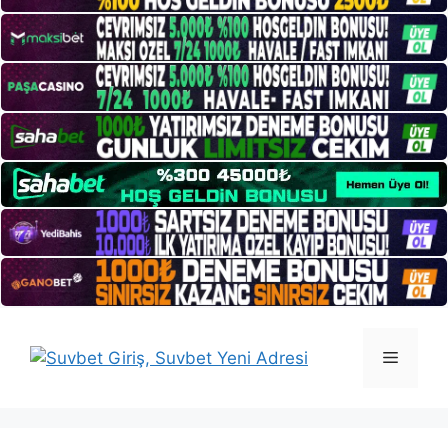
İçeriğe
atla
Menü