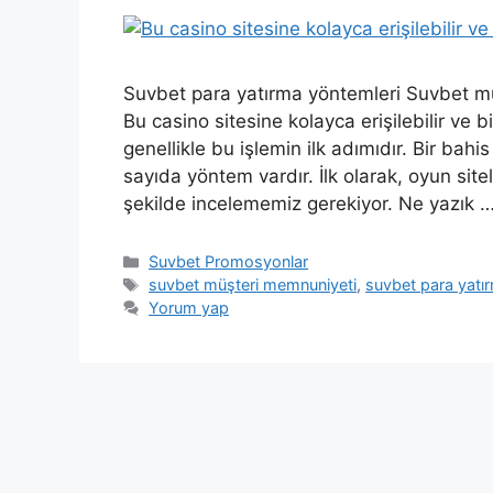
Suvbet para yatırma yöntemleri Suvbet mu
Bu casino sitesine kolayca erişilebilir ve b
genellikle bu işlemin ilk adımıdır. Bir bahi
sayıda yöntem vardır. İlk olarak, oyun sitel
şekilde incelememiz gerekiyor. Ne yazık 
Kategoriler
Suvbet Promosyonlar
Etiketler
suvbet müşteri memnuniyeti
,
suvbet para yatı
Yorum yap