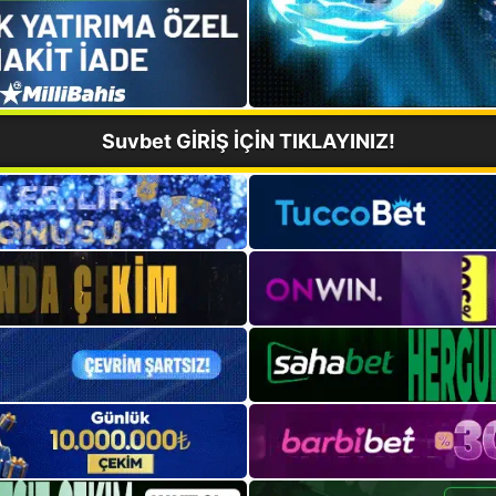
Suvbet GİRİŞ İÇİN TIKLAYINIZ!