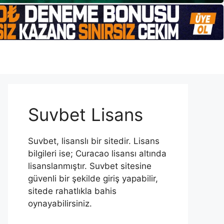
Suvbet Lisans
Suvbet, lisanslı bir sitedir. Lisans
bilgileri ise; Curacao lisansı altında
lisanslanmıştır. Suvbet sitesine
güvenli bir şekilde giriş yapabilir,
sitede rahatlıkla bahis
oynayabilirsiniz.